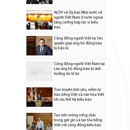
ALOV và Ủy ban Nhà nước về
người Việt Nam ở nước ngoài
tăng cường hợp tác vì kiều
bào
Cộng đồng người Việt tại Séc
quyên góp ủng hộ đồng bào
bị bão lũ
Cộng đồng người Việt Nam tại
Lào ủng hộ đồng bào bị ảnh
hưởng do lũ lụt
Trao truyền tình yêu, niềm tự
hào tiếng Việt và văn hóa Việt
tới các thế hệ kiều bào
Tạo nền móng vững chắc
trong giữ gìn và lan tỏa tiếng
Việt với cộng đồng kiều bào