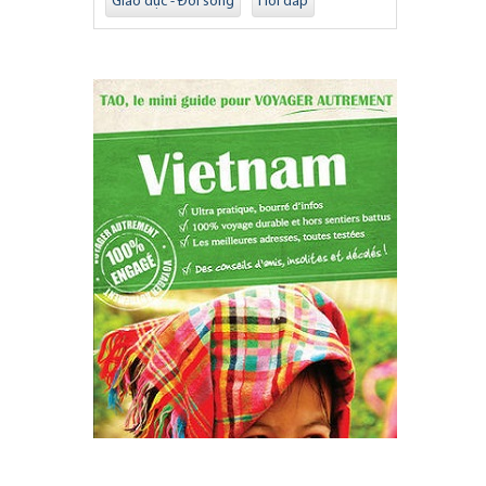
Giáo dục - Đời sống
Hỏi đáp