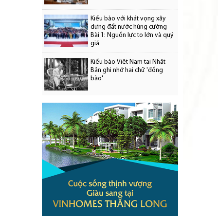
Kiều bào với khát vọng xây
dựng đất nước hùng cường -
Bài 1: Nguồn lực to lớn và quý
giá
Kiều bào Việt Nam tại Nhật
Bản ghi nhớ hai chữ 'đồng
bào'