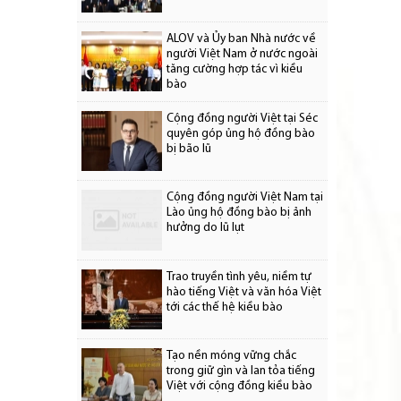
ALOV và Ủy ban Nhà nước về
người Việt Nam ở nước ngoài
tăng cường hợp tác vì kiều
bào
Cộng đồng người Việt tại Séc
quyên góp ủng hộ đồng bào
bị bão lũ
Cộng đồng người Việt Nam tại
Lào ủng hộ đồng bào bị ảnh
hưởng do lũ lụt
Trao truyền tình yêu, niềm tự
hào tiếng Việt và văn hóa Việt
tới các thế hệ kiều bào
Tạo nền móng vững chắc
trong giữ gìn và lan tỏa tiếng
Việt với cộng đồng kiều bào