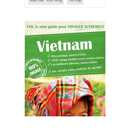
Giáo dục - Đời sống
Hỏi đáp