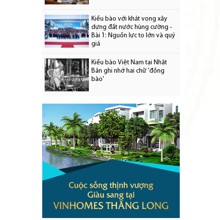
Kiều bào với khát vọng xây
dựng đất nước hùng cường -
Bài 1: Nguồn lực to lớn và quý
giá
Kiều bào Việt Nam tại Nhật
Bản ghi nhớ hai chữ 'đồng
bào'