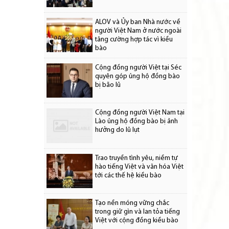
ALOV và Ủy ban Nhà nước về
người Việt Nam ở nước ngoài
tăng cường hợp tác vì kiều
bào
Cộng đồng người Việt tại Séc
quyên góp ủng hộ đồng bào
bị bão lũ
Cộng đồng người Việt Nam tại
Lào ủng hộ đồng bào bị ảnh
hưởng do lũ lụt
Trao truyền tình yêu, niềm tự
hào tiếng Việt và văn hóa Việt
tới các thế hệ kiều bào
Tạo nền móng vững chắc
trong giữ gìn và lan tỏa tiếng
Việt với cộng đồng kiều bào