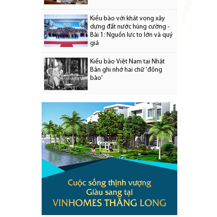
Kiều bào với khát vọng xây
dựng đất nước hùng cường -
Bài 1: Nguồn lực to lớn và quý
giá
Kiều bào Việt Nam tại Nhật
Bản ghi nhớ hai chữ 'đồng
bào'