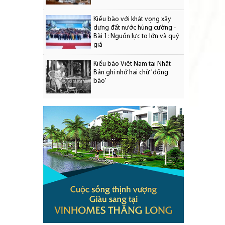
Kiều bào với khát vọng xây
dựng đất nước hùng cường -
Bài 1: Nguồn lực to lớn và quý
giá
Kiều bào Việt Nam tại Nhật
Bản ghi nhớ hai chữ 'đồng
bào'