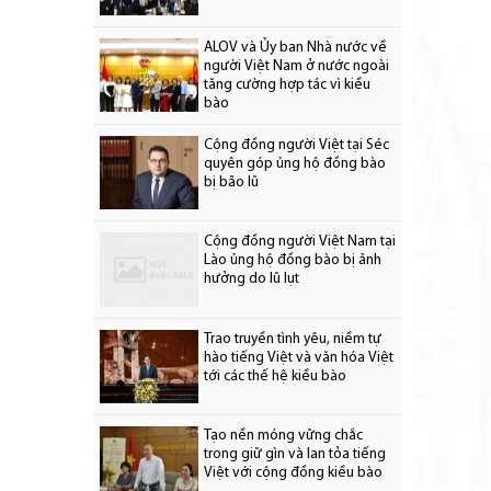
ALOV và Ủy ban Nhà nước về
người Việt Nam ở nước ngoài
tăng cường hợp tác vì kiều
bào
Cộng đồng người Việt tại Séc
quyên góp ủng hộ đồng bào
bị bão lũ
Cộng đồng người Việt Nam tại
Lào ủng hộ đồng bào bị ảnh
hưởng do lũ lụt
Trao truyền tình yêu, niềm tự
hào tiếng Việt và văn hóa Việt
tới các thế hệ kiều bào
Tạo nền móng vững chắc
trong giữ gìn và lan tỏa tiếng
Việt với cộng đồng kiều bào