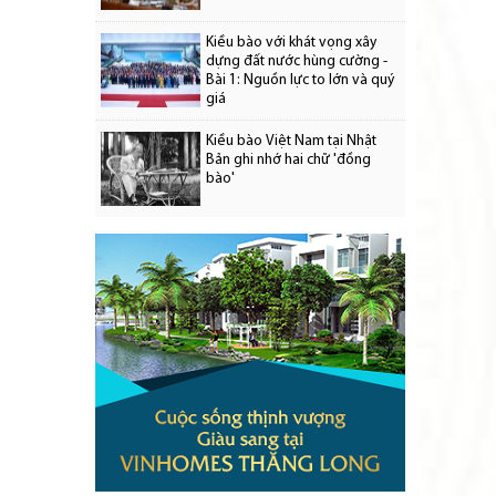
Kiều bào với khát vọng xây
dựng đất nước hùng cường -
Bài 1: Nguồn lực to lớn và quý
giá
Kiều bào Việt Nam tại Nhật
Bản ghi nhớ hai chữ 'đồng
bào'