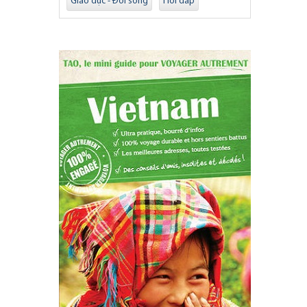
Giáo dục - Đời sống
Hỏi đáp