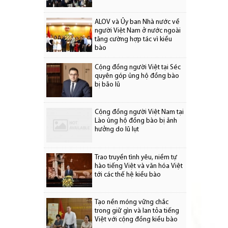
ALOV và Ủy ban Nhà nước về
người Việt Nam ở nước ngoài
tăng cường hợp tác vì kiều
bào
Cộng đồng người Việt tại Séc
quyên góp ủng hộ đồng bào
bị bão lũ
Cộng đồng người Việt Nam tại
Lào ủng hộ đồng bào bị ảnh
hưởng do lũ lụt
Trao truyền tình yêu, niềm tự
hào tiếng Việt và văn hóa Việt
tới các thế hệ kiều bào
Tạo nền móng vững chắc
trong giữ gìn và lan tỏa tiếng
Việt với cộng đồng kiều bào