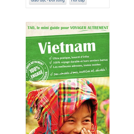
Giáo dục - Đời sống
Hỏi đáp