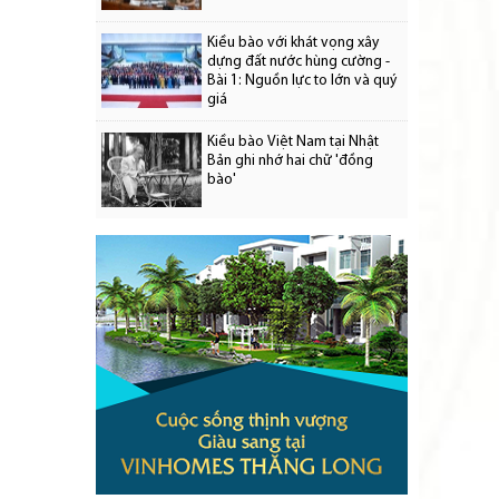
Kiều bào với khát vọng xây
dựng đất nước hùng cường -
Bài 1: Nguồn lực to lớn và quý
giá
Kiều bào Việt Nam tại Nhật
Bản ghi nhớ hai chữ 'đồng
bào'