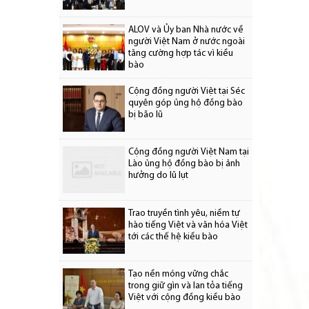
ALOV và Ủy ban Nhà nước về
người Việt Nam ở nước ngoài
tăng cường hợp tác vì kiều
bào
Cộng đồng người Việt tại Séc
quyên góp ủng hộ đồng bào
bị bão lũ
Cộng đồng người Việt Nam tại
Lào ủng hộ đồng bào bị ảnh
hưởng do lũ lụt
Trao truyền tình yêu, niềm tự
hào tiếng Việt và văn hóa Việt
tới các thế hệ kiều bào
Tạo nền móng vững chắc
trong giữ gìn và lan tỏa tiếng
Việt với cộng đồng kiều bào