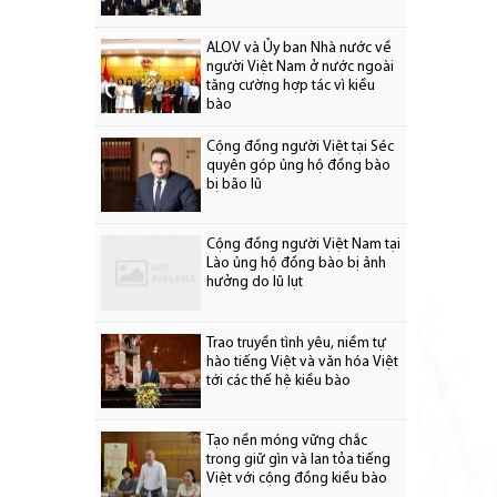
ALOV và Ủy ban Nhà nước về
người Việt Nam ở nước ngoài
tăng cường hợp tác vì kiều
bào
Cộng đồng người Việt tại Séc
quyên góp ủng hộ đồng bào
bị bão lũ
Cộng đồng người Việt Nam tại
Lào ủng hộ đồng bào bị ảnh
hưởng do lũ lụt
Trao truyền tình yêu, niềm tự
hào tiếng Việt và văn hóa Việt
tới các thế hệ kiều bào
Tạo nền móng vững chắc
trong giữ gìn và lan tỏa tiếng
Việt với cộng đồng kiều bào