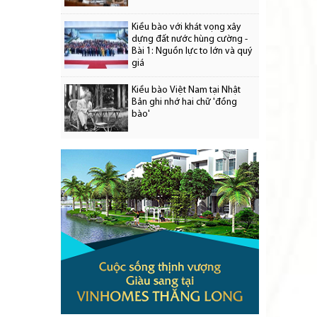
Kiều bào với khát vọng xây
dựng đất nước hùng cường -
Bài 1: Nguồn lực to lớn và quý
giá
Kiều bào Việt Nam tại Nhật
Bản ghi nhớ hai chữ 'đồng
bào'