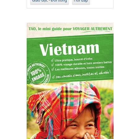
Giáo dục - Đời sống
Hỏi đáp