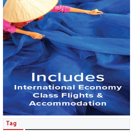
MB đẩy mạnh phục vụ kiều bào…
Tổng Bí thư, Chủ tịch nước Tô…
Nhiều thỏa thuận hợp tác được…
Người Việt ở New Zealand giao…
Kiều bào đóng góp ý kiến…
Đặc sắc không gian văn hóa…
Hội nghị người Việt Nam ở…
Tăng cường phối hợp công tác…
Tag